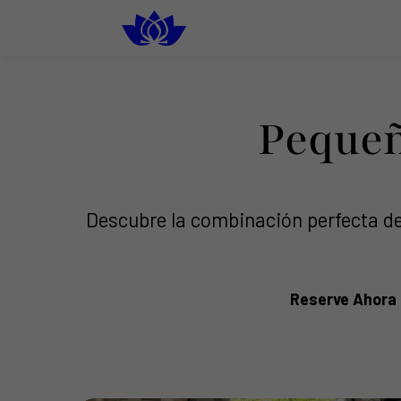
South Florida
Luxury Rental Restrooms
Pequeñ
Descubre la combinación perfecta de
Reserve Ahora 