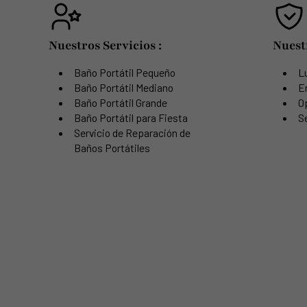
Nuestros Servicios :
Nuest
Baño Portátil Pequeño
Lu
Baño Portátil Mediano
E
Baño Portátil Grande
O
Baño Portátil para Fiesta
Se
Servicio de Reparación de
Baños Portátiles