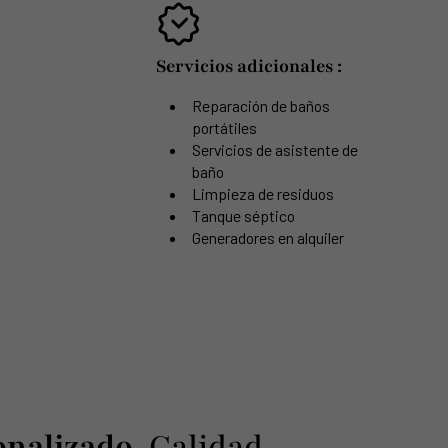
Servicios adicionales :
Reparación de baños
portátiles
Servicios de asistente de
baño
Limpieza de residuos
Tanque séptico
Generadores en alquiler
onalizado
, Calidad