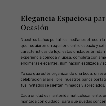
Elegancia Espaciosa
par
Ocasión
Nuestros baños portátiles medianos ofrecen la 
que requieren un equilibrio entre espacio y sof
características de lujo, estas unidades brindan
experiencia cómoda y lujosa, completa con a
encimeras elegantes, iluminación estilizada y ac
Ya sea que estés organizando una boda, un eve
celebración al aire libre
, nuestros baños portát
tus invitados se sientan mimados y apreciados.
Cada unidad es mantenida meticulosamente, e
montada con cuidado, para que puedas concent