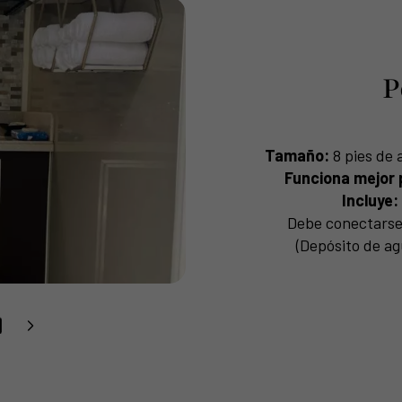
P
Tamaño:
8 pies de a
Funciona mejor 
Incluye:
Debe conectarse a
(Depósito de ag