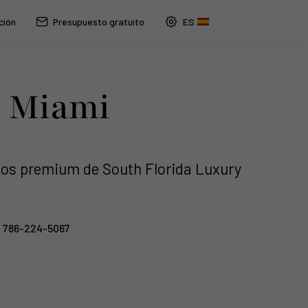
ción
Presupuesto gratuito
n Miami
anos premium de South Florida Luxury
786-224-5067