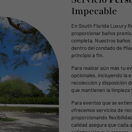
Impecable
En South Florida Luxury R
proporcionar baños premiu
completa. Nuestros baños p
dentro del condado de Mia
principio a fin.
Para realzar aún más tu e
opcionales, incluyendo la 
recolección y disposición d
que mantienen la limpieza y
Para eventos que se extien
ofrecemos servicios de rec
proporcionando flexibilida
calidad asegura que cada 