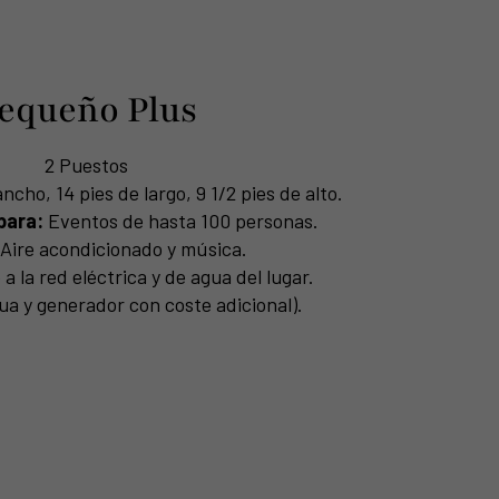
equeño Plus
2 Puestos
ncho, 14 pies de largo, 9 1/2 pies de alto.
para:
Eventos de hasta 100 personas.
Aire acondicionado y música.
 la red eléctrica y de agua del lugar.
ua y generador con coste adicional).