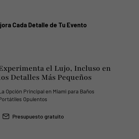
jora Cada Detalle de Tu Evento
Experimenta el Lujo, Incluso en
los Detalles Más Pequeños
La Opción Principal en Miami para Baños
Portátiles Opulentos
Presupuesto gratuito