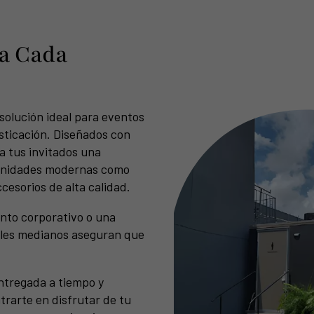
a Cada
solución ideal para eventos
isticación. Diseñados con
 a tus invitados una
menidades modernas como
cesorios de alta calidad.
nto corporativo o una
iles medianos aseguran que
ntregada a tiempo y
rarte en disfrutar de tu