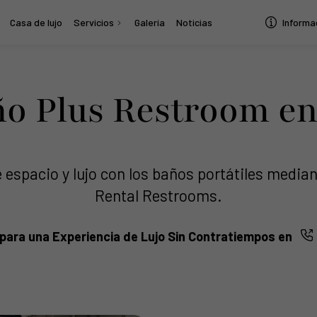
Casa de lujo
Servicios
Galería
Noticias
Informa
o Plus Restroom e
 espacio y lujo con los baños portátiles medi
Rental Restrooms.
para una Experiencia de Lujo Sin Contratiempos en