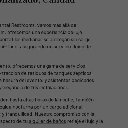
ental Restrooms, vamos más allá de
m; ofrecemos una experiencia de lujo
ortátiles medianos se entregan sin cargo
mi-Dade, asegurando un servicio fluido de
vento, ofrecemos una gama de
servicios
extracción de residuos de tanques sépticos,
e basura del evento, y asistentes dedicados
 elegancia de tus instalaciones.
den hasta altas horas de la noche, también
ogida nocturna por un cargo adicional,
d y tranquilidad. Nuestro compromiso con la
aspecto de tu
alquiler de baños
refleje el lujo y la