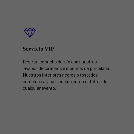
Servicio VIP
Dese un capricho de lujo con nuestros
lavabos decorativos e inodoros de porcelana.
Nuestros interiores negros o tostados
combinan a la perfección con la estética de
cualquier evento.