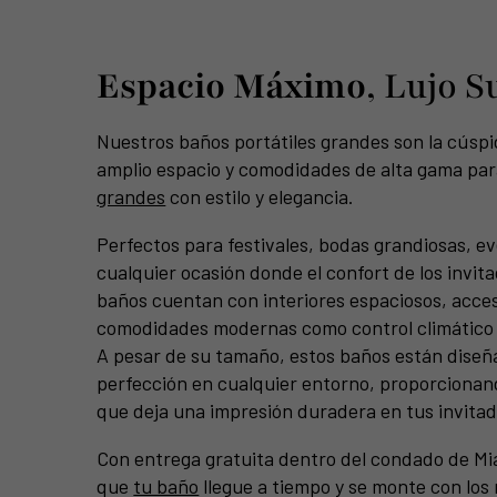
Espacio Máximo
, Lujo 
Nuestros baños portátiles grandes son la cúspid
amplio espacio y comodidades de alta gama p
grandes
con estilo y elegancia.
Perfectos para festivales, bodas grandiosas, e
cualquier ocasión donde el confort de los invita
baños cuentan con interiores espaciosos, acces
comodidades modernas como control climático 
A pesar de su tamaño, estos baños están diseña
perfección en cualquier entorno, proporcionan
que deja una impresión duradera en tus invitad
Con entrega gratuita dentro del condado de M
que
tu baño
llegue a tiempo y se monte con los