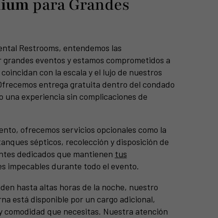
mium
para Grandes
ental Restrooms, entendemos las
r grandes eventos y estamos comprometidos a
coincidan con la escala y el lujo de nuestros
 Ofrecemos entrega gratuita dentro del condado
 una experiencia sin complicaciones de
ento, ofrecemos servicios opcionales como la
tanques sépticos, recolección y disposición de
tentes dedicados que mantienen
tus
s impecables durante todo el evento.
den hasta altas horas de la noche, nuestro
na está disponible por un cargo adicional,
d y comodidad que necesitas. Nuestra atención