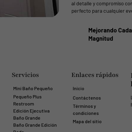
al detalle y compromiso con
perfecto para cualquier ev
Mejorando Cada 
Magnitud
Servicios
Enlaces rápidos
Mini Baño Pequeño
Inicio
Pequeño Plus
Contáctenos
Restroom
Términos y
Edición Ejecutiva
condiciones
Baño Grande
Mapa del sitio
Baño Grande Edición
Boda