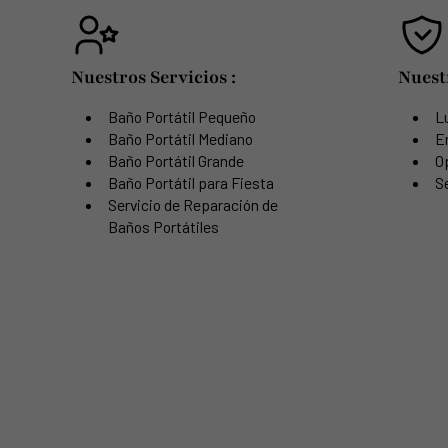
Nuestros Servicios :
Nuest
Baño Portátil Pequeño
Lu
Baño Portátil Mediano
E
Baño Portátil Grande
O
Baño Portátil para Fiesta
Se
Servicio de Reparación de
Baños Portátiles