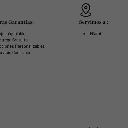
ras Garantías:
Servimos a :
jo Inigualable
Miami
ntrega Gratuita
pciones Personalizables
rvicio Confiable