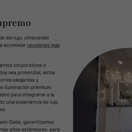
Supremo
e del lujo, ofreciendo
ara acomodar
reuniones más
ventos corporativos o
dos sea primordial, estos
orios elegantes y
e iluminación premium.
dos para integrarse a la
do una experiencia de lujo
os.
iami-Dade, garantizamos
 más altos estándares, para