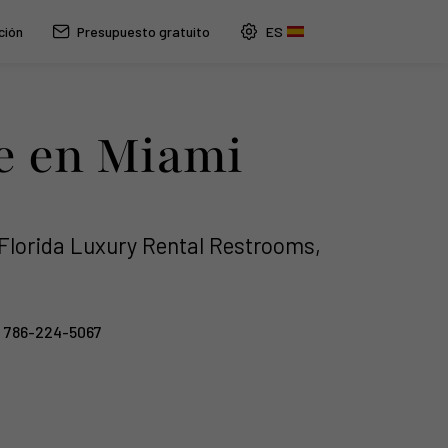
ción
Presupuesto gratuito
e en Miami
 Florida Luxury Rental Restrooms,
786-224-5067