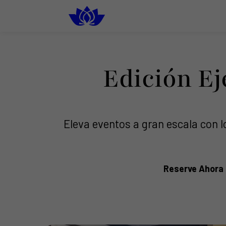
South Florida
Luxury Rental Restrooms
Edición E
Eleva eventos a gran escala con l
Reserve Ahora 