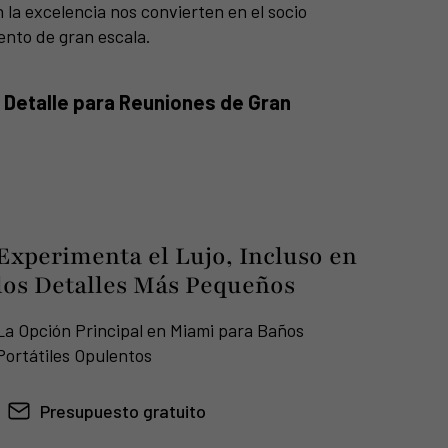
 la excelencia nos convierten en el socio
ento de gran escala.
Detalle para Reuniones de Gran
Experimenta el Lujo, Incluso en
los Detalles Más Pequeños
La Opción Principal en Miami para Baños
Portátiles Opulentos
Presupuesto gratuito