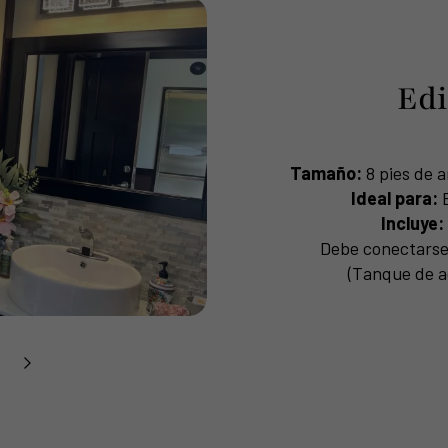
Edi
Tamaño:
8 pies de a
Ideal para:
E
Incluye:
Debe conectarse a
(Tanque de a